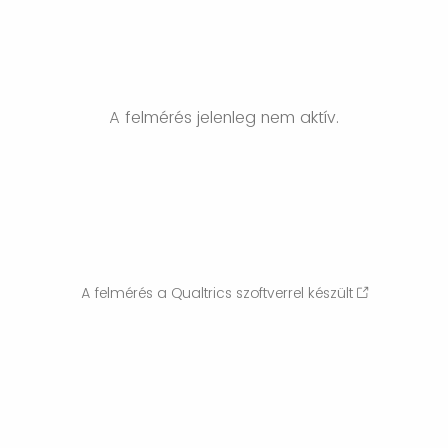
A felmérés jelenleg nem aktív.
A felmérés a Qualtrics szoftverrel készült