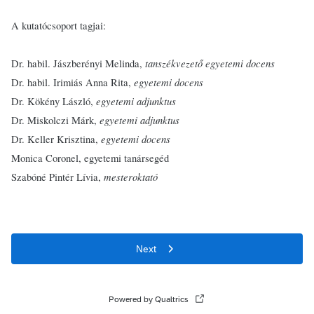
A kutatócsoport tagjai:
tanszékvezető egyetemi docens
Dr. habil. Jászberényi Melinda,
egyetemi docens
Dr. habil. Irimiás Anna Rita,
egyetemi adjunktus
Dr. Kökény László,
egyetemi adjunktus
Dr. Miskolczi Márk,
egyetemi docens
Dr. Keller Krisztina,
Monica Coronel, egyetemi tanársegéd
mesteroktató
Szabóné Pintér Lívia,
Next
Powered by Qualtrics