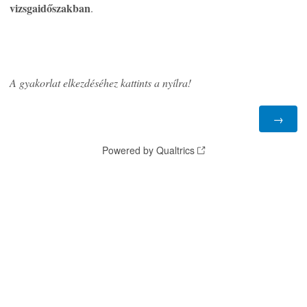
vizsgaidőszakban
.
A gyakorlat elkezdéséhez kattints a nyílra!
Powered by Qualtrics